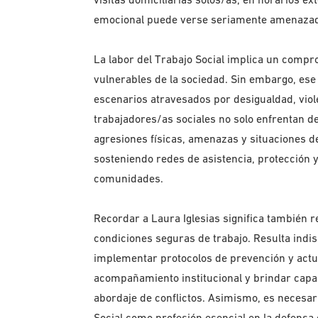
emocional puede verse seriamente amenaza
La labor del Trabajo Social implica un com
vulnerables de la sociedad. Sin embargo, e
escenarios atravesados por desigualdad, viole
trabajadores/as sociales no solo enfrentan d
agresiones físicas, amenazas y situaciones d
sosteniendo redes de asistencia, protección
comunidades.
Recordar a Laura Iglesias significa también r
condiciones seguras de trabajo. Resulta indis
implementar protocolos de prevención y actua
acompañamiento institucional y brindar capa
abordaje de conflictos. Asimismo, es necesar
Social como profesión esencial en la defens