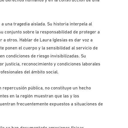
una tragedia aislada. Su historia interpela al
 su conjunto sobre la responsabilidad de proteger a
 a otros. Hablar de Laura Iglesias es dar voz a
e ponen el cuerpo y la sensibilidad al servicio de
n condiciones de riesgo invisibilizadas. Su
 justicia, reconocimiento y condiciones laborales
ofesionales del ámbito social.
an repercusión pública, no constituye un hecho
ntes en la región muestran que las y los
ncuentran frecuentemente expuestos a situaciones de
ile se han documentado agresiones físicas,