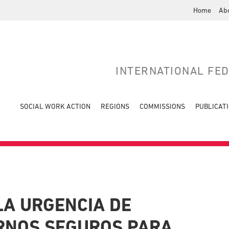
Home
Ab
INTERNATIONAL FE
SOCIAL WORK ACTION
REGIONS
COMMISSIONS
PUBLICAT
LA URGENCIA DE
RNOS SEGUROS PARA