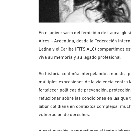
En el aniversario del femicidio de Laura Igles
Aires – Argentina, desde la Federación Inter
Latina y el Caribe (FITS ALC) compartimos es
viva su memoria y su legado profesional.
Su historia continúa interpelando a nuestra p
múltiples expresiones de la violencia contra 
fortalecer políticas de prevención, protección
reflexionar sobre las condiciones en las que 
labor cotidiana en contextos complejos, much
vulneración de derechos.
A continuación, compartimos el texto elabora