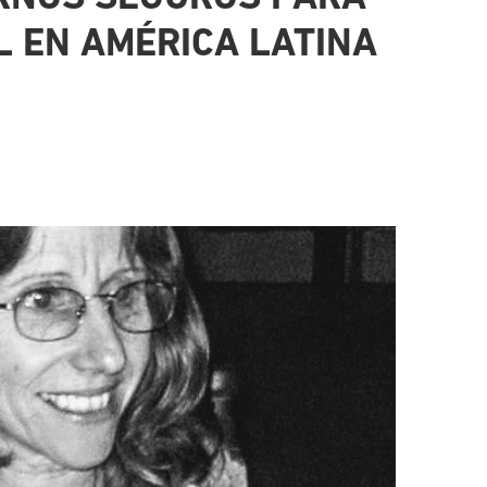
L EN AMÉRICA LATINA