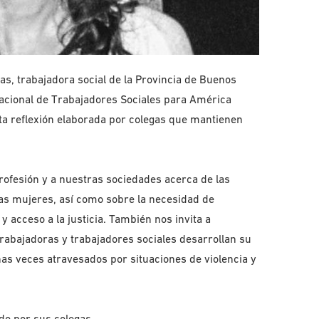
ias, trabajadora social de la Provincia de Buenos
nacional de Trabajadores Sociales para América
ta reflexión elaborada por colegas que mantienen
rofesión y a nuestras sociedades acerca de las
las mujeres, así como sobre la necesidad de
 y acceso a la justicia. También nos invita a
trabajadoras y trabajadores sociales desarrollan su
as veces atravesados por situaciones de violencia y
do por sus colegas.