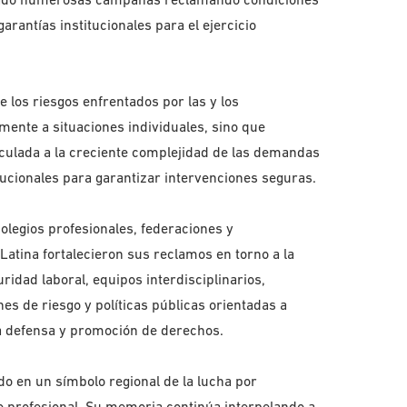
arantías institucionales para el ejercicio
los riesgos enfrentados por las y los
ente a situaciones individuales, sino que
nculada a la creciente complejidad de las demandas
itucionales para garantizar intervenciones seguras.
colegios profesionales, federaciones y
Latina fortalecieron sus reclamos en torno a la
idad laboral, equipos interdisciplinarios,
s de riesgo y políticas públicas orientadas a
la defensa y promoción de derechos.
ido en un símbolo regional de la lucha por
io profesional. Su memoria continúa interpelando a