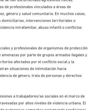
os de profesionales vinculados a áreas de
iñez, género y salud comunitaria. En muchos casos,
domiciliarias, intervenciones territoriales o
lencia intrafamiliar, abuso infantil o conflictos
ciales y profesionales de organismos de protección
e amenazas por parte de grupos armados ilegales y
itorios afectados por el conflicto social y la
stran situaciones de intimidación hacia
iolencia de género, trata de personas y derechos
esiones a trabajadores/as sociales en el marco de
avesadas por altos niveles de violencia urbana. El
lsado numerosas campañas reclamando condiciones