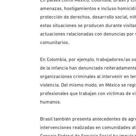
amenazas, hostigamientos e incluso homicidi
protección de derechos, desarrollo social, n
estas situaciones se producen durante visitas 
actuaciones relacionadas con denuncias por vio
comunitarios.
En Colombia, por ejemplo, trabajadores/as so
de la infancia han denunciado reiteradament
organizaciones criminales al intervenir en terr
violencia. Del mismo modo, en México se regi
profesionales que trabajan con víctimas de v
humanos.
Brasil también presenta antecedentes de agr
intervenciones realizadas en comunidades atr
Consejo Federal de Servicio Social ha impu