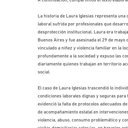
La historia de Laura Iglesias representa una 
laboral sufrida por profesionales que desarro
desprotección institucional. Laura era trabaja
Buenos Aires y fue asesinada el 29 de mayo 
vinculado a niñez y violencia familiar en la 
profundamente a la sociedad y expuso las con
diariamente quienes trabajan en territorio 
social.
El caso de Laura Iglesias trascendió lo indivi
condiciones laborales dignas y seguras para 
evidenció la falta de protocolos adecuados de 
de acompañamiento estatal en intervenciones
violencia, abuso, consumo problemático y con
visitas domiciliarias solos/as, en horarios ex