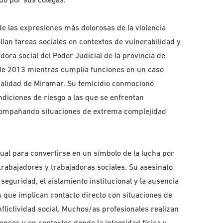
de las expresiones más dolorosas de la violencia
llan tareas sociales en contextos de vulnerabilidad y
dora social del Poder Judicial de la provincia de
de 2013 mientras cumplía funciones en un caso
localidad de Miramar. Su femicidio conmocionó
diciones de riesgo a las que se enfrentan
acompañando situaciones de extrema complejidad
dual para convertirse en un símbolo de la lucha por
trabajadores y trabajadoras sociales. Su asesinato
seguridad, el aislamiento institucional y la ausencia
 que implican contacto directo con situaciones de
flictividad social. Muchos/as profesionales realizan
tensos y en contextos donde la integridad física y