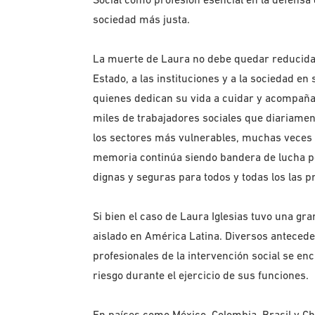
sociedad más justa.
La muerte de Laura no debe quedar reducida a 
Estado, a las instituciones y a la sociedad en
quienes dedican su vida a cuidar y acompañar
miles de trabajadores sociales que diariament
los sectores más vulnerables, muchas veces e
memoria continúa siendo bandera de lucha por
dignas y seguras para todos y todas los las pr
Si bien el caso de Laura Iglesias tuvo una gr
aislado en América Latina. Diversos antecede
profesionales de la intervención social se e
riesgo durante el ejercicio de sus funciones.
En países como México, Colombia, Brasil y Ch