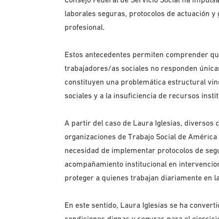
laborales seguras, protocolos de actuación y g
profesional.
Estos antecedentes permiten comprender que 
trabajadores/as sociales no responden únicam
constituyen una problemática estructural vi
sociales y a la insuficiencia de recursos inst
A partir del caso de Laura Iglesias, diversos 
organizaciones de Trabajo Social de América 
necesidad de implementar protocolos de segur
acompañamiento institucional en intervencione
proteger a quienes trabajan diariamente en 
En este sentido, Laura Iglesias se ha convert
condiciones dignas y seguras para el ejercic