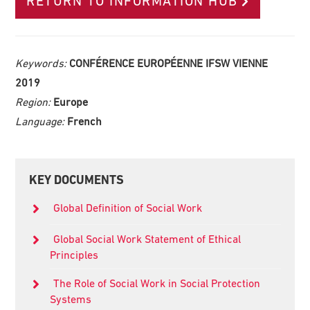
RETURN TO INFORMATION HUB
Keywords:
CONFÉRENCE EUROPÉENNE IFSW VIENNE
2019
Region:
Europe
Language:
French
Primary
KEY DOCUMENTS
Sidebar
Global Definition of Social Work
Global Social Work Statement of Ethical
Principles
The Role of Social Work in Social Protection
Systems