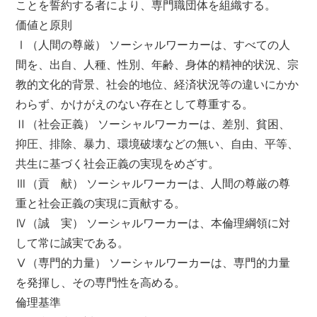
ことを誓約する者により、専門職団体を組織する。
価値と原則
Ⅰ（人間の尊厳） ソーシャルワーカーは、すべての人
間を、出自、人種、性別、年齢、身体的精神的状況、宗
教的文化的背景、社会的地位、経済状況等の違いにかか
わらず、かけがえのない存在として尊重する。
Ⅱ（社会正義） ソーシャルワーカーは、差別、貧困、
抑圧、排除、暴力、環境破壊などの無い、自由、平等、
共生に基づく社会正義の実現をめざす。
Ⅲ（貢 献） ソーシャルワーカーは、人間の尊厳の尊
重と社会正義の実現に貢献する。
Ⅳ（誠 実） ソーシャルワーカーは、本倫理綱領に対
して常に誠実である。
Ⅴ（専門的力量） ソーシャルワーカーは、専門的力量
を発揮し、その専門性を高める。
倫理基準