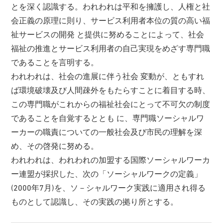
とを深く認識する。われわれは平和を擁護し、人権と社
会正義の原理に則り、サービス利用者本位の質の高い福
祉サービスの開発 と提供に努めることによって、社会
福祉の推進とサービス利用者の自己実現をめざす専門職
であることを言明する。
われわれは、社会の進展に伴う社会 変動が、ともすれ
ば環境破壊及び人間疎外をもたらすことに着目する時、
この専門職がこれからの福祉社会にとって不可欠の制度
であることを自覚するととも に、専門職ソーシャルワ
ーカーの職責についての一般社会及び市民の理解を深
め、その啓発に努める。
われわれは、われわれの加盟する国際ソーシャルワーカ
ー連盟が採択した、次の「ソーシャルワークの定義」
(2000年7月)を、ソ－シャルワーク実践に適用され得る
ものとして認識し、その実践の拠り所とする。