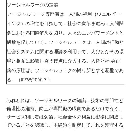
ソーシャルワークの定義
ソー シャルワーク専門職は、人間の福利（ウェルビー
イング）の増進を目指して、社会の変革を進め、人間関
係における問題解決を図り、人々のエンパワーメントと
解放を促していく。ソーシャルワークは、人間の行動と
社会システムに関する理論を利用して、人びとがその環
境と相互に影響し合う接点に介入する。人権と社 会正
義の原理は、ソーシャルワークの拠り所とする基盤であ
る。（IFSW;2000.7.）
われわれは、ソーシャルワークの知識、技術の専門性と
倫理性の維持、向上が専門職の職責であるだけでなく、
サービス利用者は勿論、社会全体の利益に密接に関連し
ていることを認識し、本綱領を制定してこれを遵守する