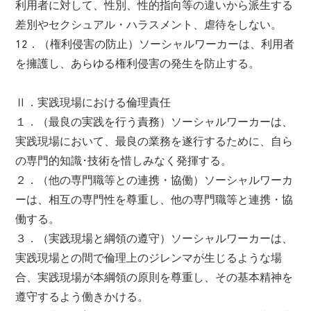
利用者に対して、性別、性的指向等の違いから派生する
差別やセクシュアル・ハラスメント、虐待をしない。
12．（権利侵害の防止）ソーシャルワーカーは、利用者
を擁護し、あらゆる権利侵害の発生を防止する。
Ⅱ．実践現場における倫理責任
１．（最良の実践を行う責務）ソーシャルワーカーは、
実践現場において、最良の業務を遂行するために、自ら
の専門的知識･技術を惜しみなく発揮する。
２．（他の専門職等との連携・協働）ソーシャルワーカ
ーは、相互の専門性を尊重し、他の専門職等と連携・協
働する。
３．（実践現場と綱領の遵守）ソーシャルワーカーは、
実践現場との間で倫理上のジレンマが生じるような場
合、実践現場が本綱領の原則を尊重し、その基本精神を
遵守するよう働きかける。