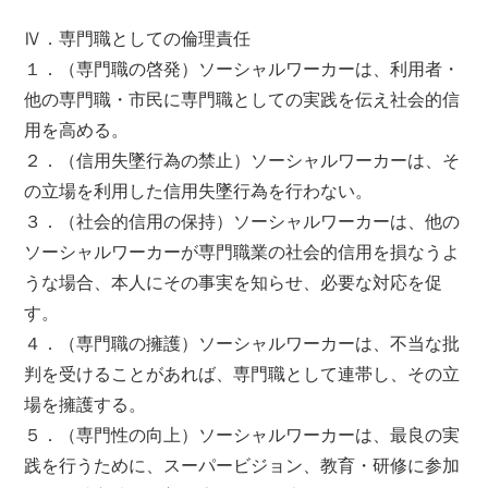
Ⅳ．専門職としての倫理責任
１．（専門職の啓発）ソーシャルワーカーは、利用者・
他の専門職・市民に専門職としての実践を伝え社会的信
用を高める。
２．（信用失墜行為の禁止）ソーシャルワーカーは、そ
の立場を利用した信用失墜行為を行わない。
３．（社会的信用の保持）ソーシャルワーカーは、他の
ソーシャルワーカーが専門職業の社会的信用を損なうよ
うな場合、本人にその事実を知らせ、必要な対応を促
す。
４．（専門職の擁護）ソーシャルワーカーは、不当な批
判を受けることがあれば、専門職として連帯し、その立
場を擁護する。
５．（専門性の向上）ソーシャルワーカーは、最良の実
践を行うために、スーパービジョン、教育・研修に参加