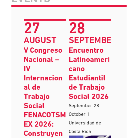
27
28
AUGUST
SEPTEMBER
V Congreso
Encuentro
Nacional –
Latinoameri
IV
cano
Internacion
Estudiantil
al de
de Trabajo
Trabajo
Social 2026
Social
September 28
-
FENACOTSM
October 1
EX 2026:
Universidad de
Costa Rica
Construyen