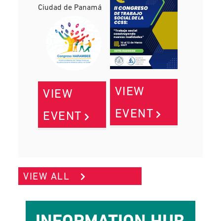
Ciudad de Panamá
VIEW
VIEW
EVENT
EVENT
VIEW ALL