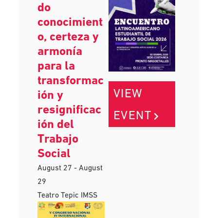
do
conocimient
o, certeza y
armonía
para la
transformac
VIEW
ión y
resignificac
EVENT
ión del
Trabajo
Social
August 27
-
August
29
Teatro Tepic IMSS