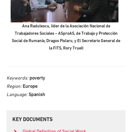
Ana Radulescu, líder de la Asociación Nacional de
Trabajadores Sociales – ASproAS, de Trabajo y Protección
Social de Rumanía, Dragos Pislaru, y El Secretario General de
la FITS, Rory Truell
Keywords:
poverty
Region:
Europe
Language:
Spanish
Primary
KEY DOCUMENTS
Sidebar
Global Definition of Social Work