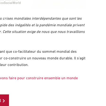
s crises mondiales interdépendantes que sont les
ide des inégalités et la pandémie mondiale privent
r. Cette situation exige de nous que nous travaillions
 tant que co-facilitateur du sommet mondial des
ur co-construire un nouveau monde durable. Il s’agit
leur contribution.
uvons faire pour construire ensemble un monde
B