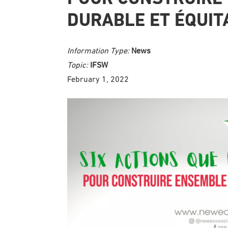
DURABLE ET ÉQUIT
Information Type:
News
Topic:
IFSW
February 1, 2022