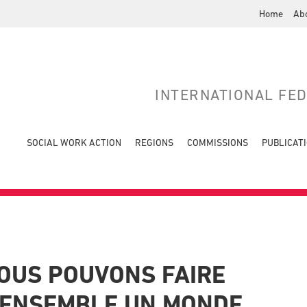
Home
Ab
INTERNATIONAL FE
SOCIAL WORK ACTION
REGIONS
COMMISSIONS
PUBLICAT
NOUS POUVONS FAIRE
 ENSEMBLE UN MONDE