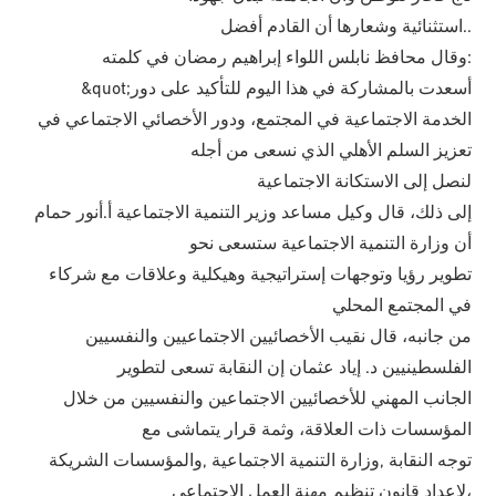
استثنائية وشعارها أن القادم أفضل..
وقال محافظ نابلس اللواء إبراهيم رمضان في كلمته:
&quot;أسعدت بالمشاركة في هذا اليوم للتأكيد على دور
الخدمة الاجتماعية في المجتمع، ودور الأخصائي الاجتماعي في
تعزيز السلم الأهلي الذي نسعى من أجله
لنصل إلى الاستكانة الاجتماعية
إلى ذلك، قال وكيل مساعد وزير التنمية الاجتماعية أ.أنور حمام
أن وزارة التنمية الاجتماعية ستسعى نحو
تطوير رؤيا وتوجهات إستراتيجية وهيكلية وعلاقات مع شركاء
في المجتمع المحلي
من جانبه، قال نقيب الأخصائيين الاجتماعيين والنفسيين
الفلسطينيين د. إياد عثمان إن النقابة تسعى لتطوير
الجانب المهني للأخصائيين الاجتماعين والنفسيين من خلال
المؤسسات ذات العلاقة، وثمة قرار يتماشى مع
توجه النقابة ,وزارة التنمية الاجتماعية ,والمؤسسات الشريكة
لإعداد قانون تنظيم مهنة العمل الاجتماعي،