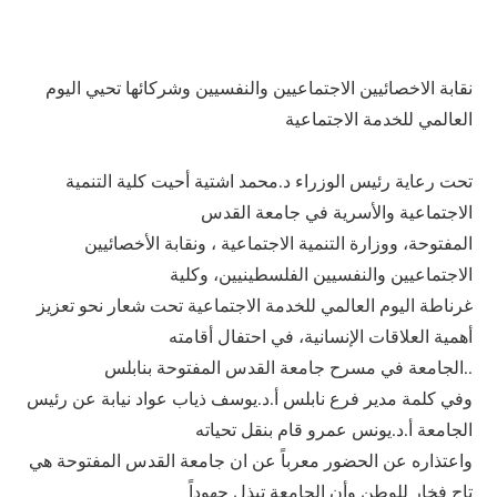
نقابة الاخصائيين الاجتماعيين والنفسيين وشركائها تحيي اليوم
العالمي للخدمة الاجتماعية
تحت رعاية رئيس الوزراء د.محمد اشتية أحيت كلية التنمية
الاجتماعية والأسرية في جامعة القدس
المفتوحة، ووزارة التنمية الاجتماعية ، ونقابة الأخصائيين
الاجتماعيين والنفسيين الفلسطينيين، وكلية
غرناطة اليوم العالمي للخدمة الاجتماعية تحت شعار نحو تعزيز
أهمية العلاقات الإنسانية، في احتفال أقامته
الجامعة في مسرح جامعة القدس المفتوحة بنابلس..
وفي كلمة مدير فرع نابلس أ.د.يوسف ذياب عواد نيابة عن رئيس
الجامعة أ.د.يونس عمرو قام بنقل تحياته
واعتذاره عن الحضور معرباً عن ان جامعة القدس المفتوحة هي
تاج فخار للوطن وأن الجامعة تبذل جهوداً