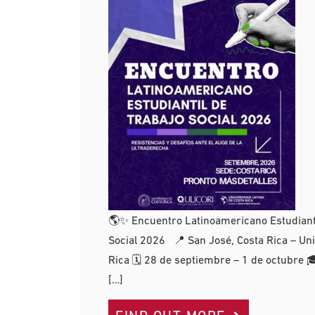
🌎✨ Encuentro Latinoamericano Estudianti
Social 2026 📍 San José, Costa Rica – Un
Rica 🗓 28 de septiembre – 1 de octubre 
[…]