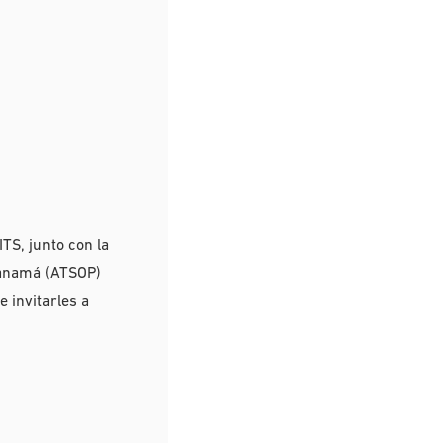
TS, junto con la
Panamá (ATSOP)
e invitarles a