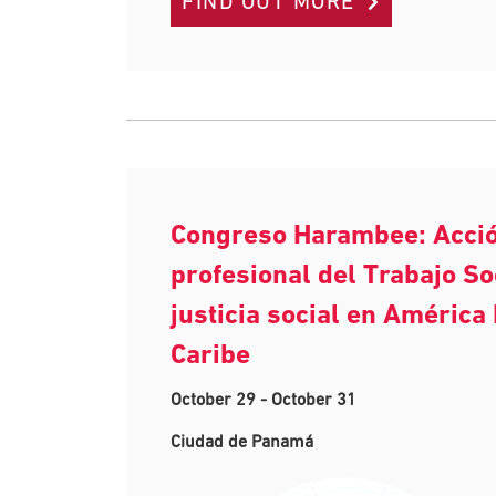
FIND OUT MORE
Congreso Harambee: Acci
profesional del Trabajo So
justicia social en América 
Caribe
October 29
-
October 31
Ciudad de Panamá