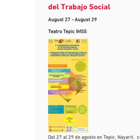
del Trabajo Social
August 27
-
August 29
Teatro Tepic IMSS
Del 27 al 29 de agosto en Tepic, Nayarit. 