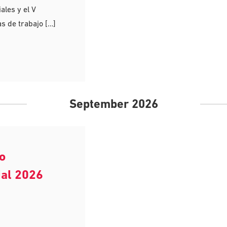
ales y el V
 de trabajo […]
September 2026
o
ial 2026