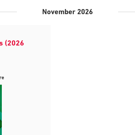
November 2026
s (2026
re