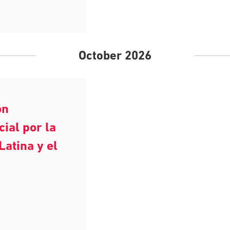
October 2026
ón
cial por la
Latina y el