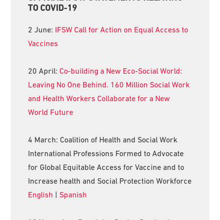
Sidebar
TO COVID-19
2 June:
IFSW Call for Action on Equal Access to
Vaccines
20 April:
Co-building a New Eco-Social World:
Leaving No One Behind. 160 Million Social Work
and Health Workers Collaborate for a New
World Future
4 March: Coalition of Health and Social Work
International Professions Formed to Advocate
for Global Equitable Access for Vaccine and to
Increase health and Social Protection Workforce
English
|
Spanish