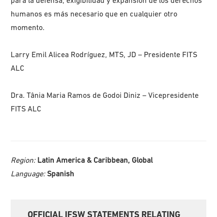
para la defensa, exigibilidad y expansión de los derechos
humanos es más necesario que en cualquier otro
momento.
Larry Emil Alicea Rodríguez, MTS, JD – Presidente FITS
ALC
Dra. Tânia Maria Ramos de Godoi Diniz – Vicepresidente
FITS ALC
Region:
Latin America & Caribbean, Global
Language:
Spanish
Primary
OFFICIAL IFSW STATEMENTS RELATING